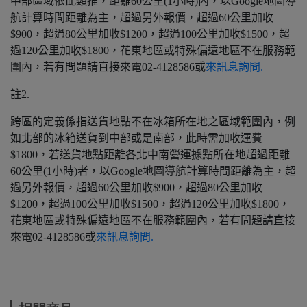
中部區域依此類推，距離60公里(1小時)內，以Google地圖導
航計算時間距離為主，超過另外報價，超過60公里加收
$900，超過80公里加收$1200，超過100公里加收$1500，超
過120公里加收$1800，花東地區或特殊偏遠地區不在服務範
圍內，若有問題請直接來電02-4128586或
來訊息詢問.
註2.
跨區的定義係指送貨地點不在冰箱所在地之區域範圍內，例
如北部的冰箱送貨到中部或是南部，此時需加收運費
$1800，若送貨地點距離各北中南營運據點所在地超過距離
60公里(1小時)者，以Google地圖導航計算時間距離為主，超
過另外報價，超過60公里加收$900，超過80公里加收
$1200，超過100公里加收$1500，超過120公里加收$1800，
花東地區或特殊偏遠地區不在服務範圍內，若有問題請直接
來電02-4128586或
來訊息詢問.