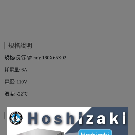
規格說明
規格(長/深/高cm): 180X65X92
耗電量: 6A
電壓: 110V
溫度: -22℃
運送方式