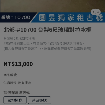
1
/
4
北部-#10700 台製6尺玻璃對拉冰櫃
台製6尺玻璃對拉冰櫃
現貨在桃園龜山區，有意願者也歡迎直接連絡到現場看。
(租古機現貨有可能出租中，欲購買或看現貨者可先電聯確認)
NT$13,000
商品編號:
供貨狀況:
尚有庫存
請選擇運送方式
當地運送
跨區運送