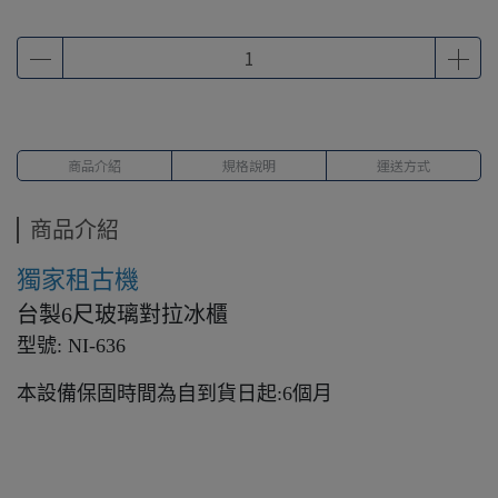
商品介紹
規格說明
運送方式
商品介紹
獨家租古機
台製6尺玻璃對拉冰櫃
型號: NI-636
本設備保固時間為自到貨日起:6個月