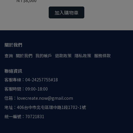
NT$8,000
NT
加入購物車
關於我們
查詢
關於我們
我的帳戶
退款政策
隱私政策
服務條款
聯絡資訊
客服專線：04-24257755#18
客服時間：09:00-18:00
信箱：lovecreate.now@gmail.com
地址：406台中市北屯區環中路1段1702-1號
統一編號：70721831