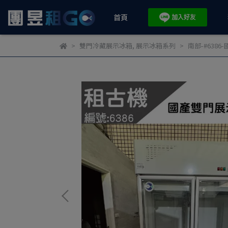
首頁
雙門冷藏展示冰箱
,
展示冰箱系列
南部-#6386