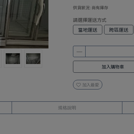
供貨狀況:
尚有庫存
請選擇運送方式
當地運送
跨區運送
加入購物車
加入最愛
規格說明