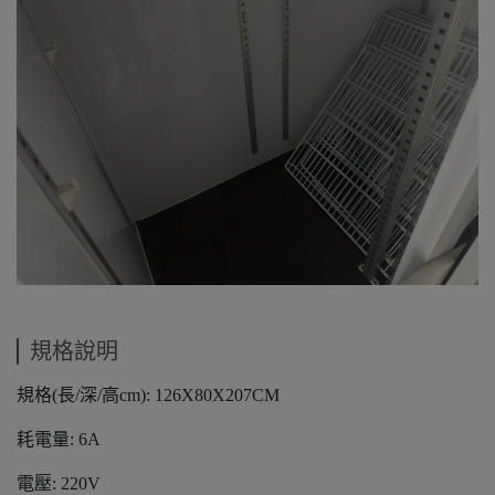
規格說明
規格(長/深/高cm): 126X80X207CM
耗電量: 6A
電壓: 220V