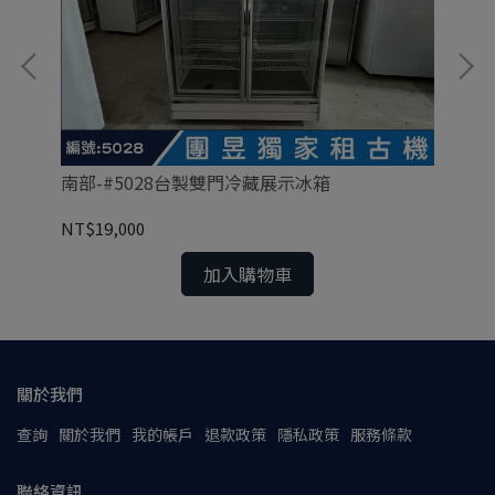
南部-#5028台製雙門冷藏展示冰箱
南
NT$19,000
NT
加入購物車
關於我們
查詢
關於我們
我的帳戶
退款政策
隱私政策
服務條款
聯絡資訊