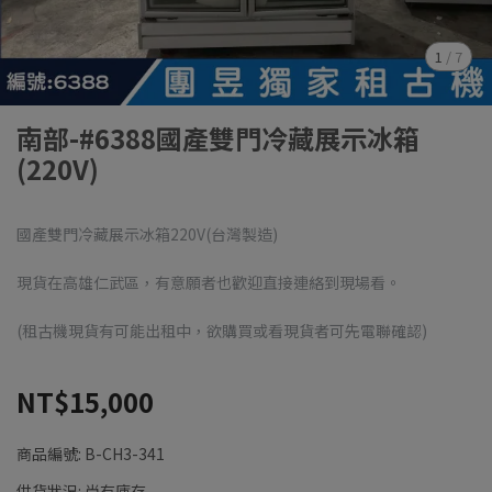
1
/
7
南部-#6388國產雙門冷藏展示冰箱
(220V)
國產雙門冷藏展示冰箱220V(台灣製造)
現貨在高雄仁武區，有意願者也歡迎直接連絡到現場看。
(租古機現貨有可能出租中，欲購買或看現貨者可先電聯確認)
NT$15,000
商品編號:
B-CH3-341
供貨狀況:
尚有庫存