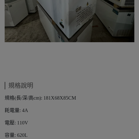
規格說明
規格(長/深/高cm): 181X68X85CM
耗電量: 4A
電壓: 110V
容量: 620L