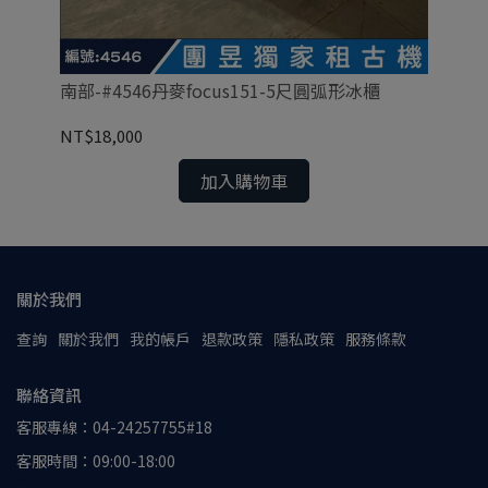
南部-#4546丹麥focus151-5尺圓弧形冰櫃
南部
NT$18,000
NT
加入購物車
關於我們
查詢
關於我們
我的帳戶
退款政策
隱私政策
服務條款
聯絡資訊
客服專線：04-24257755#18
客服時間：09:00-18:00