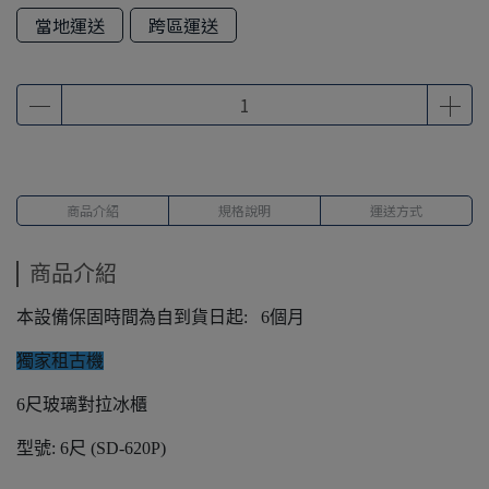
當地運送
跨區運送
商品介紹
規格說明
運送方式
商品介紹
本設備保固時間為自到貨日起: 6個月
獨家租古機
6尺玻璃對拉冰櫃
型號: 6尺 (SD-620P)