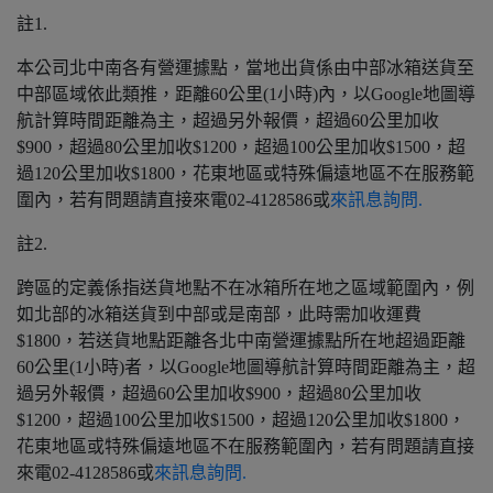
註1.
本公司北中南各有營運據點，當地出貨係由中部冰箱送貨至
中部區域依此類推，距離60公里(1小時)內，以Google地圖導
航計算時間距離為主，超過另外報價，超過60公里加收
$900，超過80公里加收$1200，超過100公里加收$1500，超
過120公里加收$1800，花東地區或特殊偏遠地區不在服務範
圍內，若有問題請直接來電02-4128586或
來訊息詢問.
註2.
跨區的定義係指送貨地點不在冰箱所在地之區域範圍內，例
如北部的冰箱送貨到中部或是南部，此時需加收運費
$1800，若送貨地點距離各北中南營運據點所在地超過距離
60公里(1小時)者，以Google地圖導航計算時間距離為主，超
過另外報價，超過60公里加收$900，超過80公里加收
$1200，超過100公里加收$1500，超過120公里加收$1800，
花東地區或特殊偏遠地區不在服務範圍內，若有問題請直接
來電02-4128586或
來訊息詢問.